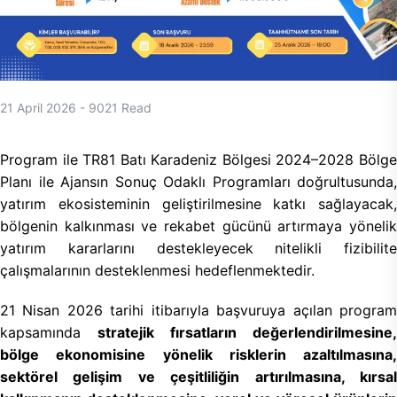
21 April 2026
-
9021
Read
Program ile TR81 Batı Karadeniz Bölgesi 2024–2028 Bölge
Planı ile Ajansın Sonuç Odaklı Programları doğrultusunda,
yatırım ekosisteminin geliştirilmesine katkı sağlayacak,
bölgenin kalkınması ve rekabet gücünü artırmaya yönelik
yatırım kararlarını destekleyecek nitelikli fizibilite
çalışmalarının desteklenmesi hedeflenmektedir.
21 Nisan 2026 tarihi itibarıyla başvuruya açılan program
kapsamında
stratejik fırsatların değerlendirilmesine,
bölge ekonomisine yönelik risklerin azaltılmasına,
sektörel gelişim ve çeşitliliğin artırılmasına, kırsal