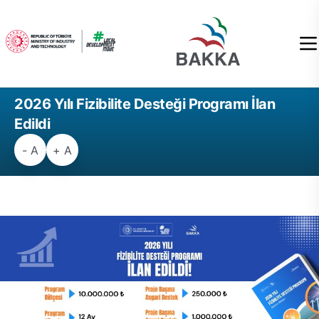
2026 Yılı Fizibilite Desteği Programı İlan
Edildi
- A
+ A