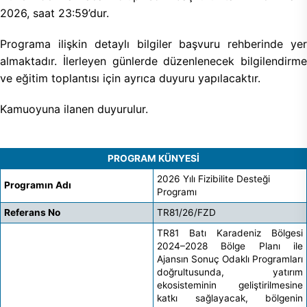
2026, saat 23:59’dur.
Programa ilişkin detaylı bilgiler başvuru rehberinde yer
almaktadır. İlerleyen günlerde düzenlenecek bilgilendirme
ve eğitim toplantısı için ayrıca duyuru yapılacaktır.
Kamuoyuna ilanen duyurulur.
PROGRAM KÜNYESİ
2026 Yılı Fizibilite Desteği
Programın Adı
Programı
Referans No
TR81/26/FZD
TR81 Batı Karadeniz Bölgesi
2024–2028 Bölge Planı ile
Ajansın Sonuç Odaklı Programları
doğrultusunda, yatırım
ekosisteminin geliştirilmesine
katkı sağlayacak, bölgenin