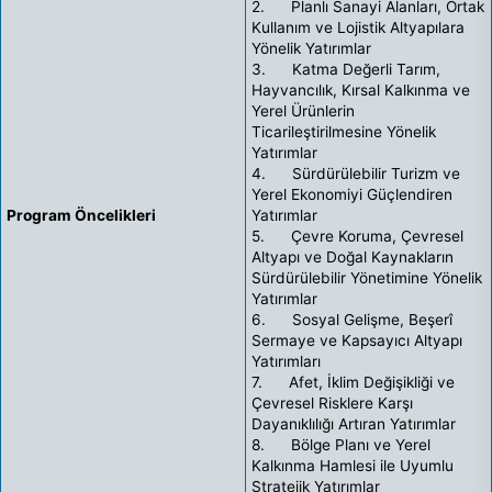
2. Planlı Sanayi Alanları, Ortak
Kullanım ve Lojistik Altyapılara
Yönelik Yatırımlar
3. Katma Değerli Tarım,
Hayvancılık, Kırsal Kalkınma ve
Yerel Ürünlerin
Ticarileştirilmesine Yönelik
Yatırımlar
4. Sürdürülebilir Turizm ve
Yerel Ekonomiyi Güçlendiren
Program Öncelikleri
Yatırımlar
5. Çevre Koruma, Çevresel
Altyapı ve Doğal Kaynakların
Sürdürülebilir Yönetimine Yönelik
Yatırımlar
6. Sosyal Gelişme, Beşerî
Sermaye ve Kapsayıcı Altyapı
Yatırımları
7. Afet, İklim Değişikliği ve
Çevresel Risklere Karşı
Dayanıklılığı Artıran Yatırımlar
8. Bölge Planı ve Yerel
Kalkınma Hamlesi ile Uyumlu
Stratejik Yatırımlar