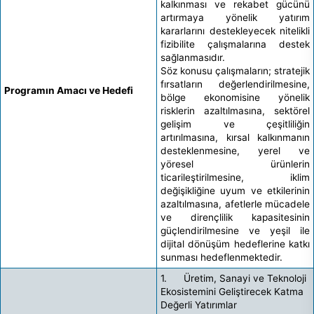
kalkınması ve rekabet gücünü
artırmaya yönelik yatırım
kararlarını destekleyecek nitelikli
fizibilite çalışmalarına destek
sağlanmasıdır.
Söz konusu çalışmaların; stratejik
fırsatların değerlendirilmesine,
Programın Amacı ve Hedefi
bölge ekonomisine yönelik
risklerin azaltılmasına, sektörel
gelişim ve çeşitliliğin
artırılmasına, kırsal kalkınmanın
desteklenmesine, yerel ve
yöresel ürünlerin
ticarileştirilmesine, iklim
değişikliğine uyum ve etkilerinin
azaltılmasına, afetlerle mücadele
ve dirençlilik kapasitesinin
güçlendirilmesine ve yeşil ile
dijital dönüşüm hedeflerine katkı
sunması hedeflenmektedir.
1. Üretim, Sanayi ve Teknoloji
Ekosistemini Geliştirecek Katma
Değerli Yatırımlar