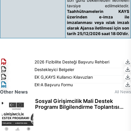
son günü beklemeden iletmeleri
tavsiye edilmektedir.
Taahhütnamelerin KAYS
üzerinden e-imza ile
imzalanması veya ıslak imzalı
olarak Ajansa iletilmesi için son
tarih 25/12/2026 saat 18:00’dir.
2026 Fizibilite Desteği Başvuru Rehberi
Destekleyici Belgeler
EK G_KAYS Kullanıcı Kılavuzları
EK-A Başvuru Formu
Other News
All News
Sosyal Girişimcilik Mali Destek
Programı Bilgilendirme Toplantısı
Gerçekleştirildi