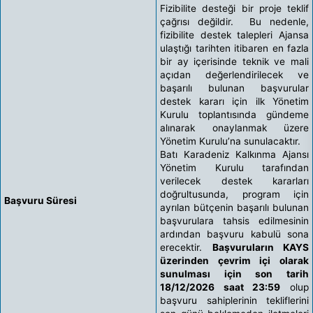
Fizibilite desteği bir proje teklif
çağrısı değildir. Bu nedenle,
fizibilite destek talepleri Ajansa
ulaştığı tarihten itibaren en fazla
bir ay içerisinde teknik ve mali
açıdan değerlendirilecek ve
başarılı bulunan başvurular
destek kararı için ilk Yönetim
Kurulu toplantısında gündeme
alınarak onaylanmak üzere
Yönetim Kurulu’na sunulacaktır.
Batı Karadeniz Kalkınma Ajansı
Yönetim Kurulu tarafından
verilecek destek kararları
doğrultusunda, program için
Başvuru Süresi
ayrılan bütçenin başarılı bulunan
başvurulara tahsis edilmesinin
ardından başvuru kabulü sona
erecektir.
Başvuruların KAYS
üzerinden çevrim içi olarak
sunulması için son tarih
18/12/2026 saat 23:59
olup
başvuru sahiplerinin tekliflerini