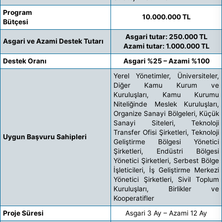
Program
10.000.000 TL
Bütçesi
Asgari tutar: 250.000 TL
Asgari ve Azami Destek Tutarı
Azami tutar: 1.000.000 TL
Destek Oranı
Asgari %25 – Azami %100
Yerel Yönetimler, Üniversiteler,
Diğer Kamu Kurum ve
Kuruluşları, Kamu Kurumu
Niteliğinde Meslek Kuruluşları,
Organize Sanayi Bölgeleri, Küçük
Sanayi Siteleri, Teknoloji
Transfer Ofisi Şirketleri, Teknoloji
Uygun Başvuru Sahipleri
Geliştirme Bölgesi Yönetici
Şirketleri, Endüstri Bölgesi
Yönetici Şirketleri, Serbest Bölge
İşleticileri, İş Geliştirme Merkezi
Yönetici Şirketleri, Sivil Toplum
Kuruluşları, Birlikler ve
Kooperatifler
Proje Süresi
Asgari 3 Ay – Azami 12 Ay