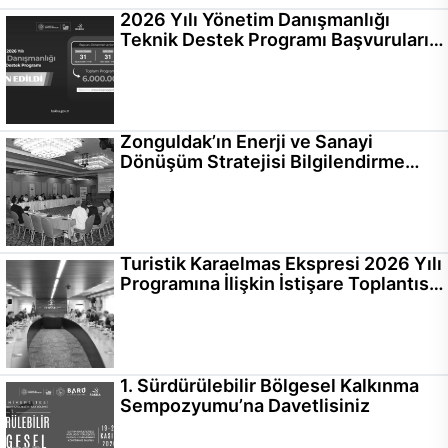
2026 Yılı Yönetim Danışmanlığı
Teknik Destek Programı Başvuruları
Başladı
Zonguldak’ın Enerji ve Sanayi
Dönüşüm Stratejisi Bilgilendirme
Toplantısı Gerçekleştirildi
Turistik Karaelmas Ekspresi 2026 Yılı
Programına İlişkin İstişare Toplantısı
Gerçekleştirildi
1. Sürdürülebilir Bölgesel Kalkınma
Sempozyumu’na Davetlisiniz