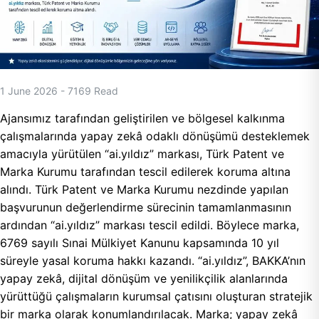
1 June 2026
-
7169
Read
Ajansımız tarafından geliştirilen ve bölgesel kalkınma
çalışmalarında yapay zekâ odaklı dönüşümü desteklemek
amacıyla yürütülen “ai.yıldız” markası, Türk Patent ve
Marka Kurumu tarafından tescil edilerek koruma altına
alındı. Türk Patent ve Marka Kurumu nezdinde yapılan
başvurunun değerlendirme sürecinin tamamlanmasının
ardından “ai.yıldız” markası tescil edildi. Böylece marka,
6769 sayılı Sınai Mülkiyet Kanunu kapsamında 10 yıl
süreyle yasal koruma hakkı kazandı. “ai.yıldız”, BAKKA’nın
yapay zekâ, dijital dönüşüm ve yenilikçilik alanlarında
yürüttüğü çalışmaların kurumsal çatısını oluşturan stratejik
bir marka olarak konumlandırılacak. Marka; yapay zekâ