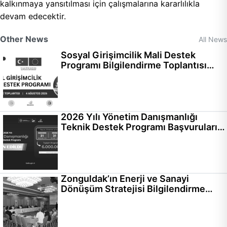
kalkınmaya yansıtılması için çalışmalarına kararlılıkla
devam edecektir.
Other News
All News
Sosyal Girişimcilik Mali Destek
Programı Bilgilendirme Toplantısı
Gerçekleştirildi
2026 Yılı Yönetim Danışmanlığı
Teknik Destek Programı Başvuruları
Başladı
Zonguldak’ın Enerji ve Sanayi
Dönüşüm Stratejisi Bilgilendirme
Toplantısı Gerçekleştirildi