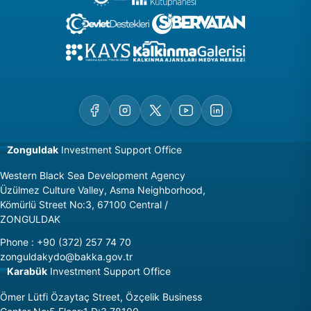
Zonguldak
Investment Support Office
Western Black Sea Development Agency
Üzülmez Culture Valley, Asma Neighborhood,
Kömürlü Street No:3, 67100 Central /
ZONGULDAK
Phone
:
+90 (372) 257 74 70
zonguldakydo@bakka.gov.tr
Karabük
Investment Support Office
Ömer Lütfi Özaytaç Street, Özçelik Business