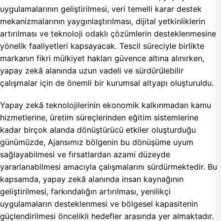
uygulamalarının geliştirilmesi, veri temelli karar destek
mekanizmalarının yaygınlaştırılması, dijital yetkinliklerin
artırılması ve teknoloji odaklı çözümlerin desteklenmesine
yönelik faaliyetleri kapsayacak. Tescil süreciyle birlikte
markanın fikri mülkiyet hakları güvence altına alınırken,
yapay zekâ alanında uzun vadeli ve sürdürülebilir
çalışmalar için de önemli bir kurumsal altyapı oluşturuldu.
Yapay zekâ teknolojilerinin ekonomik kalkınmadan kamu
hizmetlerine, üretim süreçlerinden eğitim sistemlerine
kadar birçok alanda dönüştürücü etkiler oluşturduğu
günümüzde, Ajansımız bölgenin bu dönüşüme uyum
sağlayabilmesi ve fırsatlardan azami düzeyde
yararlanabilmesi amacıyla çalışmalarını sürdürmektedir. Bu
kapsamda, yapay zekâ alanında insan kaynağının
geliştirilmesi, farkındalığın artırılması, yenilikçi
uygulamaların desteklenmesi ve bölgesel kapasitenin
güçlendirilmesi öncelikli hedefler arasında yer almaktadır.