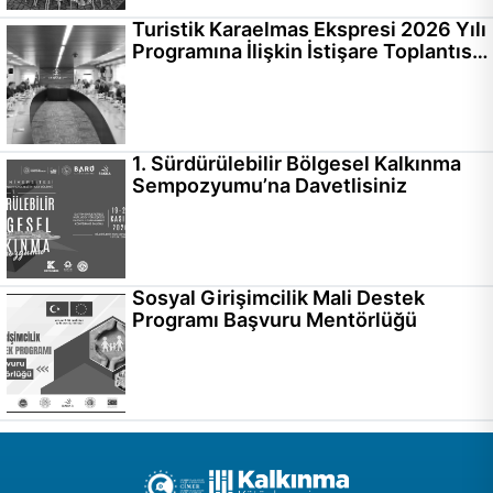
Turistik Karaelmas Ekspresi 2026 Yılı
Programına İlişkin İstişare Toplantısı
Gerçekleştirildi
1. Sürdürülebilir Bölgesel Kalkınma
Sempozyumu’na Davetlisiniz
Sosyal Girişimcilik Mali Destek
Programı Başvuru Mentörlüğü