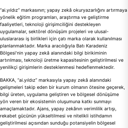
“ai.yıldız” markasının; yapay zekâ okuryazarlığını artırmaya
yönelik eğitim programları, araştırma ve geliştirme
faaliyetleri, teknoloji girişimciliğini destekleyen
uygulamalar, sektörel dönüşüm projeleri ve ulusal-
uluslararası iş birlikleri için çatı marka olarak kullanılması
planlanmaktadır. Marka aracılığıyla Batı Karadeniz
Bölgesi'nin yapay zekâ alanındaki bilgi birikiminin
artırılması, teknoloji üretme kapasitesinin geliştirilmesi ve
yenilikçi girişimlerin desteklenmesi hedeflenmektedir.
BAKKA, “ai.yıldız” markasıyla yapay zekâ alanındaki
gelişmeleri takip eden bir kurum olmanın ötesine geçerek,
bilgi üreten, uygulama geliştiren ve bölgesel dönüşüme
yön veren bir ekosistemin oluşumuna katkı sunmayı
amaçlamaktadır. Ajans, yapay zekânın verimlilik artışı,
rekabet gücünün yükseltilmesi ve nitelikli istihdamın
geliştirilmesi açısından sunduğu potansiyelin bölgesel