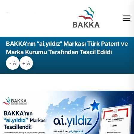
BAKKA’nın “ai.yıldız” Markası Türk Patent ve
Marka Kurumu Tarafından Tescil Edildi
- A
+ A