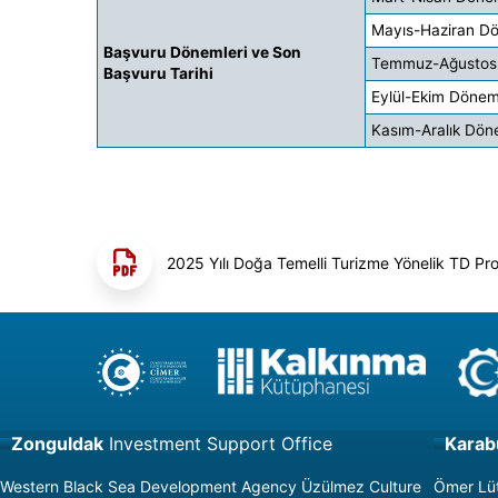
Mayıs-Haziran D
Başvuru Dönemleri ve Son
Temmuz-Ağustos
Başvuru Tarihi
Eylül-Ekim Dönem
Kasım-Aralık Dön
2025 Yılı Doğa Temelli Turizme Yönelik TD P
Zonguldak
Investment Support Office
Karab
Western Black Sea Development Agency Üzülmez Culture
Ömer Lüt