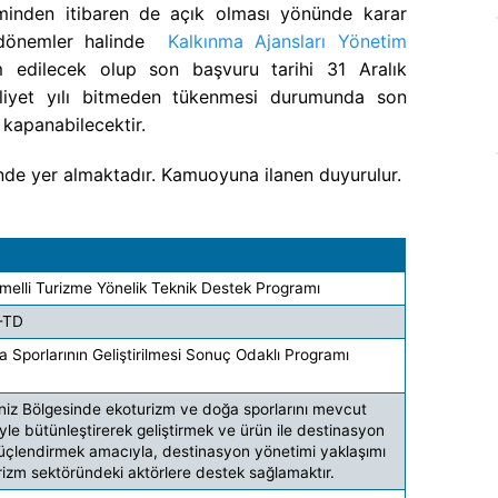
nden itibaren de açık olması yönünde karar
k dönemler halinde
Kalkınma Ajansları Yönetim
edilecek olup son başvuru tarihi 31 Aralık
aliyet yılı bitmeden tükenmesi durumunda son
kapanabilecektir.
inde yer almaktadır. Kamuoyuna ilanen duyurulur.
melli Turizme Yönelik Teknik Destek Programı
-TD
 Sporlarının Geliştirilmesi Sonuç Odaklı Programı
niz Bölgesinde ekoturizm ve doğa sporlarını mevcut
yle bütünleştirerek geliştirmek ve ürün ile destinasyon
üçlendirmek amacıyla, destinasyon yönetimi yaklaşımı
izm sektöründeki aktörlere destek sağlamaktır.