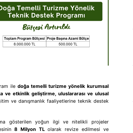
gram ile
doğa temelli turizme yönelik kurumsal
ta ve etkinlik geliştirme, uluslararası ve ulusal
tim ve danışmanlık faaliyetlerine teknik destek
gösterilen yoğun ilgi ve nitelikli projeler
sinin
8 Milyon TL
olarak revize edilmesi ve