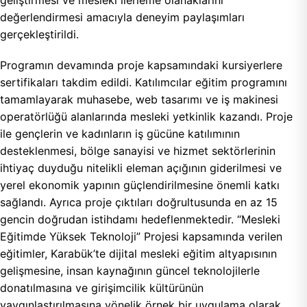
değerlendirmesi amacıyla deneyim paylaşımları
gerçekleştirildi.
Programın devamında proje kapsamındaki kursiyerlere
sertifikaları takdim edildi. Katılımcılar eğitim programını
tamamlayarak muhasebe, web tasarımı ve iş makinesi
operatörlüğü alanlarında mesleki yetkinlik kazandı. Proje
ile gençlerin ve kadınların iş gücüne katılımının
desteklenmesi, bölge sanayisi ve hizmet sektörlerinin
ihtiyaç duyduğu nitelikli eleman açığının giderilmesi ve
yerel ekonomik yapının güçlendirilmesine önemli katkı
sağlandı. Ayrıca proje çıktıları doğrultusunda en az 15
gencin doğrudan istihdamı hedeflenmektedir. “Mesleki
Eğitimde Yüksek Teknoloji” Projesi kapsamında verilen
eğitimler, Karabük’te dijital mesleki eğitim altyapısının
gelişmesine, insan kaynağının güncel teknolojilerle
donatılmasına ve girişimcilik kültürünün
yaygınlaştırılmasına yönelik örnek bir uygulama olarak