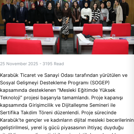
25 November 2025
-
3195
Read
Karabük Ticaret ve Sanayi Odası tarafından yürütülen ve
Sosyal Gelişmeyi Destekleme Programı (SOGEP)
kapsamında desteklenen “Mesleki Eğitimde Yüksek
Teknoloji” projesi başarıyla tamamlandı. Proje kapanışı
kapsamında Girişimcilik ve Dijitalleşme Semineri ile
Sertifika Takdim Töreni düzenlendi. Proje sürecinde
Karabük’te gençler ve kadınların dijital mesleki becerilerinin
geliştirilmesi, yerel iş gücü piyasasının ihtiyaç duyduğu