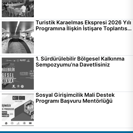
Turistik Karaelmas Ekspresi 2026 Yılı
Programına İlişkin İstişare Toplantısı
Gerçekleştirildi
1. Sürdürülebilir Bölgesel Kalkınma
Sempozyumu’na Davetlisiniz
Sosyal Girişimcilik Mali Destek
Programı Başvuru Mentörlüğü