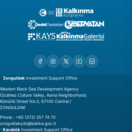
Zonguldak
Investment Support Office
Western Black Sea Development Agency
Üzülmez Culture Valley, Asma Neighborhood,
Kömürlü Street No:3, 67100 Central /
ZONGULDAK
Phone
:
+90 (372) 257 74 70
zonguldakydo@bakka.gov.tr
Karabük
Investment Support Office