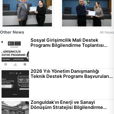
Other News
All News
Sosyal Girişimcilik Mali Destek
Programı Bilgilendirme Toplantısı
Gerçekleştirildi
2026 Yılı Yönetim Danışmanlığı
Teknik Destek Programı Başvuruları
Başladı
Zonguldak’ın Enerji ve Sanayi
Dönüşüm Stratejisi Bilgilendirme
Toplantısı Gerçekleştirildi