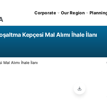
Corporate
Our Region
Plannin
şaltma Kepçesi Mal Alımı İhale İlanı