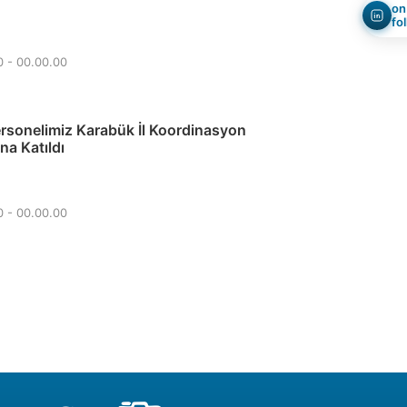
on
fo
0 - 00.00.00
sonelimiz Karabük İl Koordinasyon
na Katıldı
0 - 00.00.00