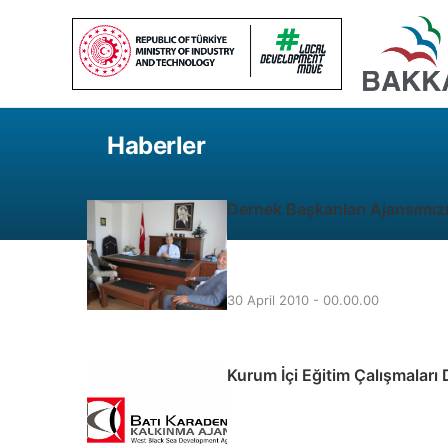
Haberler
Dernek Başkanları Ajansımızı 
30 April 2010 - 00.00.00
Kurum İçi Eğitim Çalışmaları