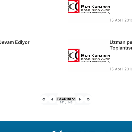
15 April 201
 Devam Ediyor
Uzman per
Toplantısı
15 April 201
141
/
143