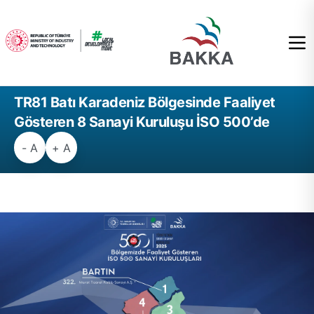
TR81 Batı Karadeniz Bölgesinde Faaliyet
Gösteren 8 Sanayi Kuruluşu İSO 500’de
- A
+ A