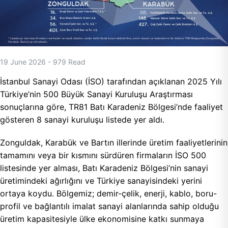
19 June 2026
-
979
Read
İstanbul Sanayi Odası (İSO) tarafından açıklanan 2025 Yılı
Türkiye’nin 500 Büyük Sanayi Kuruluşu Araştırması
sonuçlarına göre, TR81 Batı Karadeniz Bölgesi’nde faaliyet
gösteren 8 sanayi kuruluşu listede yer aldı.
Zonguldak, Karabük ve Bartın illerinde üretim faaliyetlerinin
tamamını veya bir kısmını sürdüren firmaların İSO 500
listesinde yer alması, Batı Karadeniz Bölgesi’nin sanayi
üretimindeki ağırlığını ve Türkiye sanayisindeki yerini
ortaya koydu. Bölgemiz; demir-çelik, enerji, kablo, boru-
profil ve bağlantılı imalat sanayi alanlarında sahip olduğu
üretim kapasitesiyle ülke ekonomisine katkı sunmaya