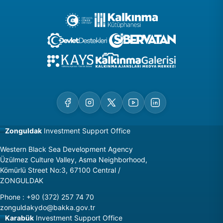
Zonguldak
Investment Support Office
Western Black Sea Development Agency
Üzülmez Culture Valley, Asma Neighborhood,
Kömürlü Street No:3, 67100 Central /
ZONGULDAK
Phone
:
+90 (372) 257 74 70
zonguldakydo@bakka.gov.tr
Karabük
Investment Support Office