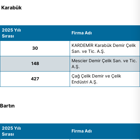
Karabük
2025 Yılı
Firma Adı
Sırası
KARDEMİR Karabük Demir Çelik
30
San. ve Tic. A.Ş.
Mescier Demir Çelik San. ve Tic.
148
A.Ş.
Çağ Çelik Demir ve Çelik
427
Endüstri A.Ş.
Bartın
2025 Yılı
Firma Adı
Sırası