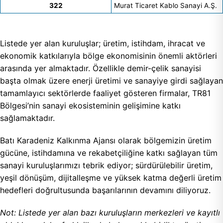
322
Murat Ticaret Kablo Sanayi A.Ş.
Listede yer alan kuruluşlar; üretim, istihdam, ihracat ve
ekonomik katkılarıyla bölge ekonomisinin önemli aktörleri
arasında yer almaktadır. Özellikle demir-çelik sanayisi
başta olmak üzere enerji üretimi ve sanayiye girdi sağlayan
tamamlayıcı sektörlerde faaliyet gösteren firmalar, TR81
Bölgesi’nin sanayi ekosisteminin gelişimine katkı
sağlamaktadır.
Batı Karadeniz Kalkınma Ajansı olarak bölgemizin üretim
gücüne, istihdamına ve rekabetçiliğine katkı sağlayan tüm
sanayi kuruluşlarımızı tebrik ediyor; sürdürülebilir üretim,
yeşil dönüşüm, dijitalleşme ve yüksek katma değerli üretim
hedefleri doğrultusunda başarılarının devamını diliyoruz.
Not: Listede yer alan bazı kuruluşların merkezleri ve kayıtlı