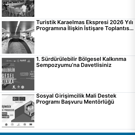
Turistik Karaelmas Ekspresi 2026 Yılı
Programına İlişkin İstişare Toplantısı
Gerçekleştirildi
1. Sürdürülebilir Bölgesel Kalkınma
Sempozyumu’na Davetlisiniz
Sosyal Girişimcilik Mali Destek
Programı Başvuru Mentörlüğü