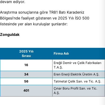
devam ediyor.
Araştırma sonuçlarına göre TR81 Batı Karadeniz
Bölgesi’nde faaliyet gösteren ve 2025 Yılı İSO 500
listesinde yer alan kuruluşlar şunlardır:
Zonguldak
2025 Yılı
Firma Adı
Sırası
Ereğli Demir ve Çelik Fabrikaları
16
T.A.Ş.
34
Eren Enerji Elektrik Üretim A.Ş.
56
Tatmetal Çelik San. ve Tic. A.Ş.
Çınar Boru Profil San. ve Tic.
401
A.Ş.